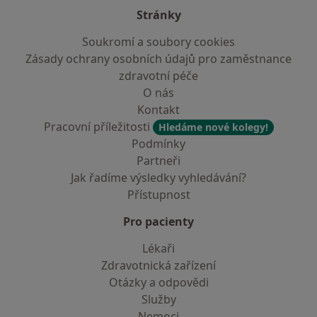
Stránky
Soukromí a soubory cookies
Zásady ochrany osobních údajů pro zaměstnance
zdravotní péče
O nás
Kontakt
Pracovní příležitosti
Hledáme nové kolegy!
Podmínky
Partneři
Jak řadíme výsledky vyhledávání?
Přístupnost
Pro pacienty
Lékaři
Zdravotnická zařízení
Otázky a odpovědi
Služby
Nemoci