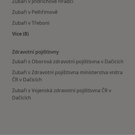
Zubaři v Jindřichově Hradci
Zubaři v Pelhřimově
Zubaři v Třeboni
Více (8)
Více v kategorii: V okolí Dačic
Zdravotní pojišťovny
Zubaři s Oborová zdravotní pojišťovna v Dačicích
Zubaři s Zdravotní pojišťovna ministerstva vnitra
ČR v Dačicích
Zubaři s Vojenská zdravotní pojišťovna ČR v
Dačicích