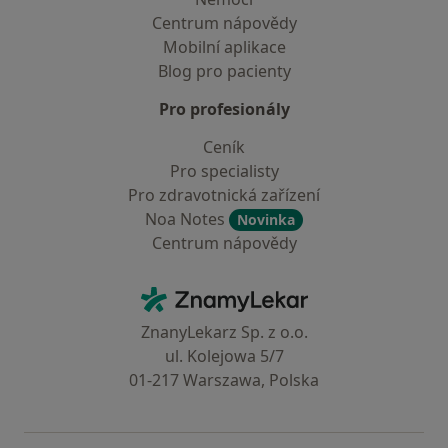
Centrum nápovědy
Mobilní aplikace
Blog pro pacienty
Pro profesionály
Ceník
Pro specialisty
Pro zdravotnická zařízení
Noa Notes
Novinka
Centrum nápovědy
Kontakt
ZnamyLekar - Hlavní stránka
ZnanyLekarz Sp. z o.o.
ul. Kolejowa 5/7
01-217 Warszawa, Polska