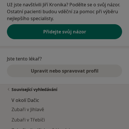
Už jste navštívili Jiří Kronika? Podělte se o svůj názor.
Ostatní pacienti budou vděční za pomoc při výběru
nejlepšího specialisty.
Přidejte svůj názor
Jste tento lékař?
Upravit nebo spravovat profil
Související vyhledávání
V okolí Dačic
Zubaři v Jihlavě
Zubaři v Třebíči