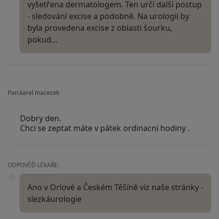
vyšetřena dermatologem. Ten určí další postup
- sledování excise a podobně. Na urologii by
byla provedena excise z oblasti šourku,
pokud…
Pan.karel macecek
Dobry den.
Chci se zeptat máte v pátek ordinacni hodiny .
ODPOVĚĎ LÉKAŘE:
Ano v Orlové a Českém Těšíně viz naše stránky -
slezkáurologie