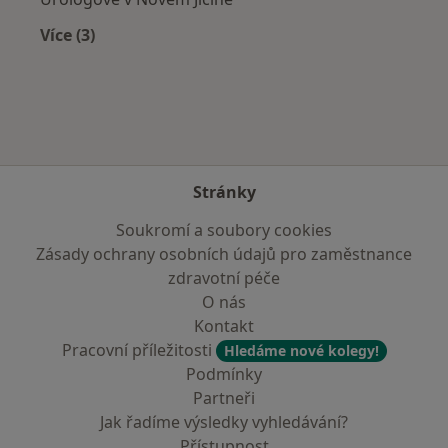
Více (3)
Více v kategorii: V okolí Bohumína
Stránky
Soukromí a soubory cookies
Zásady ochrany osobních údajů pro zaměstnance
zdravotní péče
O nás
Kontakt
Pracovní příležitosti
Hledáme nové kolegy!
Podmínky
Partneři
Jak řadíme výsledky vyhledávání?
Přístupnost