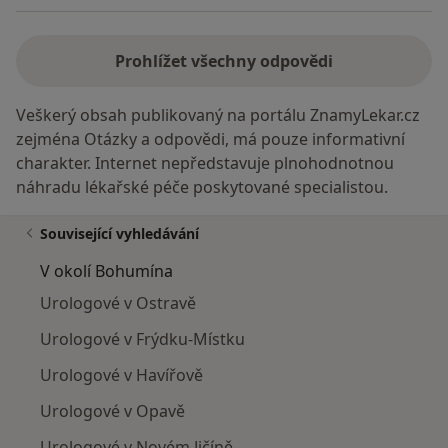
Prohlížet všechny odpovědi
Veškerý obsah publikovaný na portálu ZnamyLekar.cz
zejména Otázky a odpovědi, má pouze informativní
charakter. Internet nepředstavuje plnohodnotnou
náhradu lékařské péče poskytované specialistou.
Související vyhledávání
V okolí Bohumína
Urologové v Ostravě
Urologové v Frýdku-Místku
Urologové v Havířově
Urologové v Opavě
Urologové v Novém Jičíně