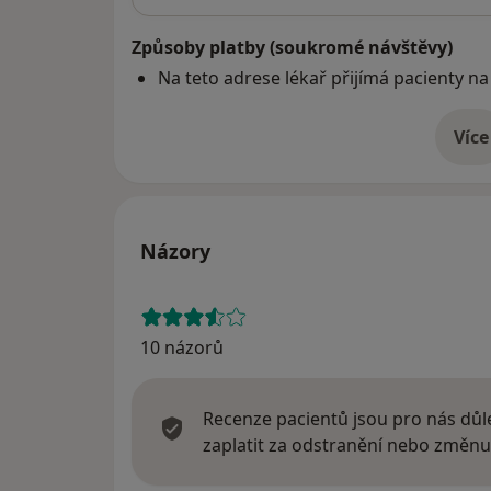
Způsoby platby (soukromé návštěvy)
Na teto adrese lékař přijímá pacienty na
Více
o 
Názory
10 názorů
Recenze pacientů jsou pro nás důle
zaplatit za odstranění nebo změnu