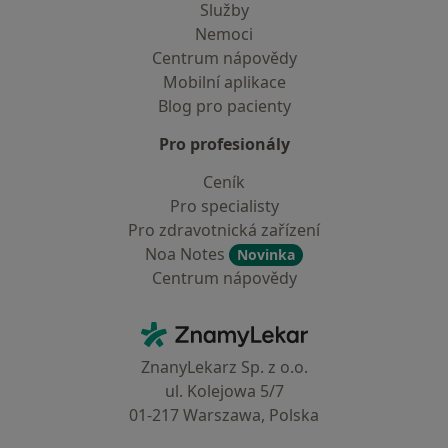
Služby
Nemoci
Centrum nápovědy
Mobilní aplikace
Blog pro pacienty
Pro profesionály
Ceník
Pro specialisty
Pro zdravotnická zařízení
Noa Notes
Novinka
Centrum nápovědy
Kontakt
ZnamyLekar - Hlavní stránka
ZnanyLekarz Sp. z o.o.
ul. Kolejowa 5/7
01-217 Warszawa, Polska