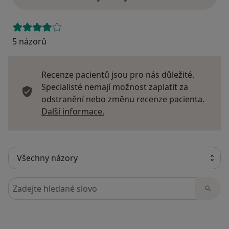
5 názorů
Recenze pacientů jsou pro nás důležité.
Specialisté nemají možnost zaplatit za
odstranění nebo změnu recenze pacienta.
Další informace o názorech
Další informace.
Hledejte v názorech