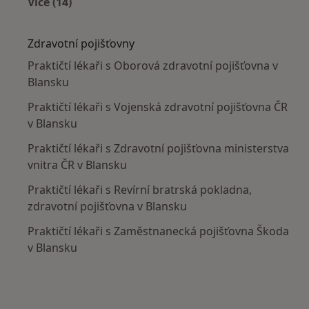
Více (14)
Více v kategorii: V okolí Blanska
Zdravotní pojišťovny
Praktičtí lékaři s Oborová zdravotní pojišťovna v
Blansku
Praktičtí lékaři s Vojenská zdravotní pojišťovna ČR
v Blansku
Praktičtí lékaři s Zdravotní pojišťovna ministerstva
vnitra ČR v Blansku
Praktičtí lékaři s Revírní bratrská pokladna,
zdravotní pojišťovna v Blansku
Praktičtí lékaři s Zaměstnanecká pojišťovna Škoda
v Blansku