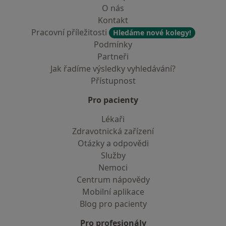
O nás
Kontakt
Pracovní příležitosti
Hledáme nové kolegy!
Podmínky
Partneři
Jak řadíme výsledky vyhledávání?
Přístupnost
Pro pacienty
Lékaři
Zdravotnická zařízení
Otázky a odpovědi
Služby
Nemoci
Centrum nápovědy
Mobilní aplikace
Blog pro pacienty
Pro profesionály