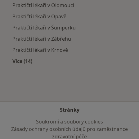
Praktičtí lékaři v Olomouci
Praktičtí lékaři v Opavě
Praktičtí lékaři v Šumperku
Praktičtí lékaři v Zábřehu
Praktičtí lékaři v Krnově
Více (14)
Více v kategorii: V okolí Bruntálu
Stránky
Soukromí a soubory cookies
Zásady ochrany osobních údajů pro zaměstnance
zdravotní péče