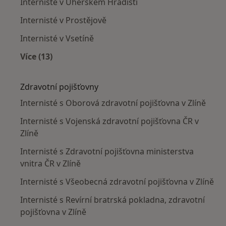
Internisté v Uherském Hradišti
Internisté v Prostějově
Internisté v Vsetíně
Více (13)
Více v kategorii: V okolí Zlína
Zdravotní pojišťovny
Internisté s Oborová zdravotní pojišťovna v Zlíně
Internisté s Vojenská zdravotní pojišťovna ČR v
Zlíně
Internisté s Zdravotní pojišťovna ministerstva
vnitra ČR v Zlíně
Internisté s Všeobecná zdravotní pojišťovna v Zlíně
Internisté s Revírní bratrská pokladna, zdravotní
pojišťovna v Zlíně