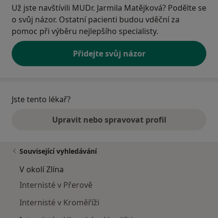
Už jste navštívili MUDr. Jarmila Matějková? Podělte se
o svůj názor. Ostatní pacienti budou vděční za
pomoc při výběru nejlepšího specialisty.
Přidejte svůj názor
Jste tento lékař?
Upravit nebo spravovat profil
Související vyhledávání
V okolí Zlína
Internisté v Přerově
Internisté v Kroměříži