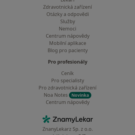
Zdravotnická zařízení
Otázky a odpovědi
Služby
Nemoci
Centrum nápovědy
Mobilní aplikace
Blog pro pacienty
Pro profesionály
Ceník
Pro specialisty
Pro zdravotnická zařízení
Noa Notes
Novinka
Centrum nápovědy
Kontakt
ZnamyLekar - Hlavní stránka
ZnanyLekarz Sp. z o.o.