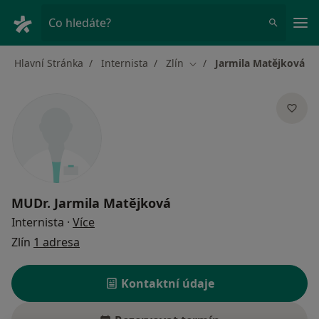
Hla
Co hledáte?
Hlavní Stránka
Internista
Zlín
Jarmila Matějková
Změna města
MUDr.
Jarmila Matějková
o specializacích
Internista
·
Více
Zlín
1 adresa
Kontaktní údaje