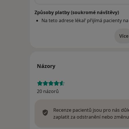
Způsoby platby (soukromé návštěvy)
Na teto adrese lékař přijímá pacienty na
Více
o 
Názory
20 názorů
Recenze pacientů jsou pro nás důle
zaplatit za odstranění nebo změnu