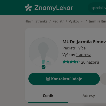
specializ
Hlavní Stránka
Pediatr
Vyškov
Jarmila E
Změna města
MUDr.
Jarmila Eimo
o specializ
Pediatr
·
Více
Vyškov
1 adresa
20 názorů
Kontaktní údaje
Ceník
Adresy