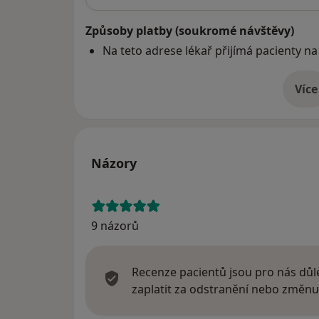
Způsoby platby (soukromé návštěvy)
Na teto adrese lékař přijímá pacienty na
Více
o 
Názory
9 názorů
Recenze pacientů jsou pro nás důle
zaplatit za odstranění nebo změnu