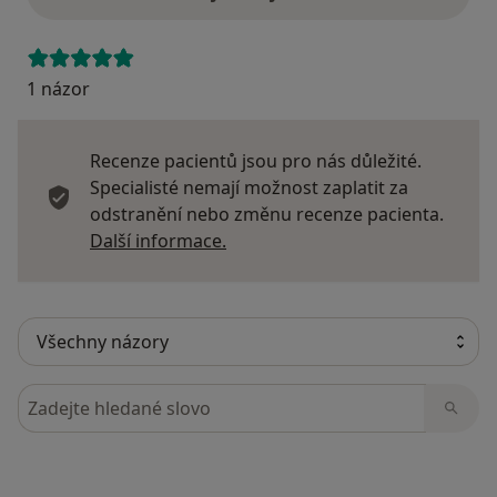
1 názor
Recenze pacientů jsou pro nás důležité.
Specialisté nemají možnost zaplatit za
odstranění nebo změnu recenze pacienta.
Další informace o názorech
Další informace.
Hledejte v názorech