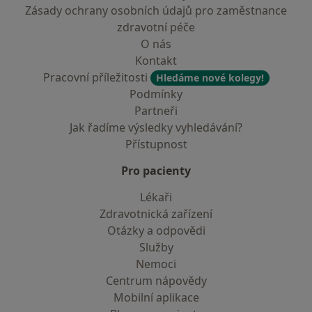
Zásady ochrany osobních údajů pro zaměstnance
zdravotní péče
O nás
Kontakt
Pracovní příležitosti
Hledáme nové kolegy!
Podmínky
Partneři
Jak řadíme výsledky vyhledávání?
Přístupnost
Pro pacienty
Lékaři
Zdravotnická zařízení
Otázky a odpovědi
Služby
Nemoci
Centrum nápovědy
Mobilní aplikace