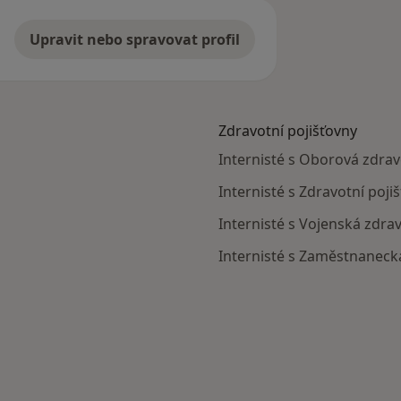
Upravit nebo spravovat profil
Zdravotní pojišťovny
Internisté s Oborová zdravo
Internisté s Zdravotní poji
Internisté s Vojenská zdrav
Internisté s Zaměstnanecká