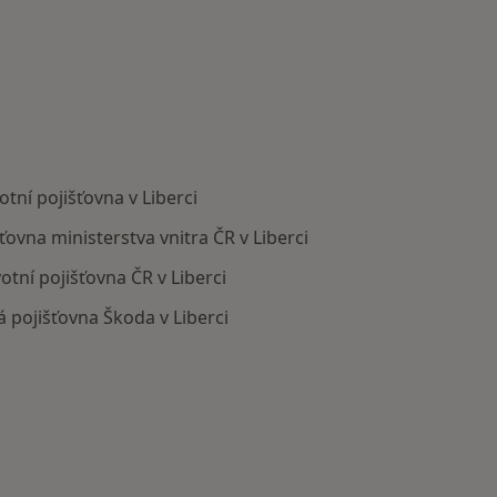
tní pojišťovna v Liberci
šťovna ministerstva vnitra ČR v Liberci
otní pojišťovna ČR v Liberci
 pojišťovna Škoda v Liberci