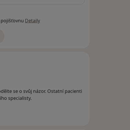
 pojišťovnu
Detaily
adrese
dělte se o svůj názor. Ostatní pacienti
ho specialisty.