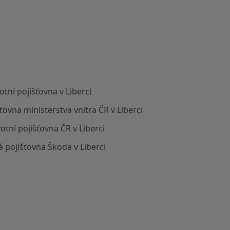
tní pojišťovna v Liberci
šťovna ministerstva vnitra ČR v Liberci
otní pojišťovna ČR v Liberci
 pojišťovna Škoda v Liberci