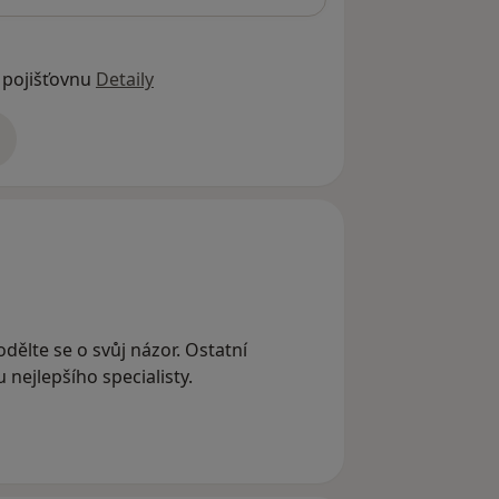
 pojišťovnu
Detaily
adrese
dělte se o svůj názor. Ostatní
nejlepšího specialisty.