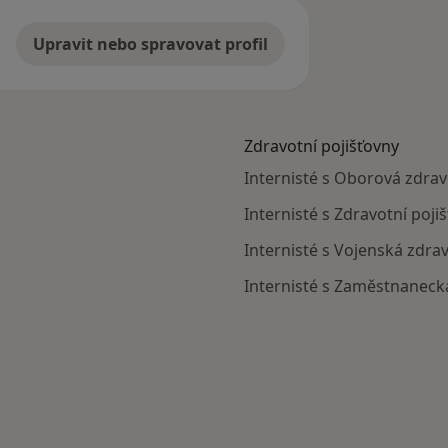
Upravit nebo spravovat profil
Zdravotní pojišťovny
Internisté s Oborová zdravo
Internisté s Zdravotní poji
Internisté s Vojenská zdrav
Internisté s Zaměstnanecká