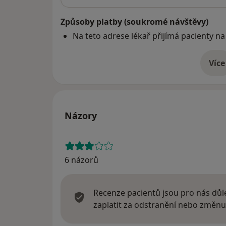
Způsoby platby (soukromé návštěvy)
Na teto adrese lékař přijímá pacienty na
Více
o 
Názory
6 názorů
Recenze pacientů jsou pro nás důle
zaplatit za odstranění nebo změnu