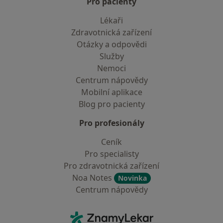
Pro pacienty
Lékaři
Zdravotnická zařízení
Otázky a odpovědi
Služby
Nemoci
Centrum nápovědy
Mobilní aplikace
Blog pro pacienty
Pro profesionály
Ceník
Pro specialisty
Pro zdravotnická zařízení
Noa Notes
Novinka
Centrum nápovědy
Kontakt
ZnamyLekar - Hlavní stránka