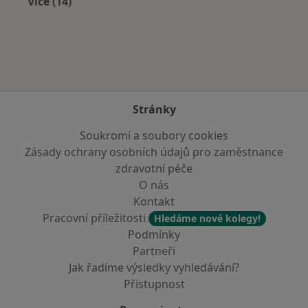
Více (14)
Více v kategorii: V okolí Vamberku
Stránky
Soukromí a soubory cookies
Zásady ochrany osobních údajů pro zaměstnance
zdravotní péče
O nás
Kontakt
Pracovní příležitosti
Hledáme nové kolegy!
Podmínky
Partneři
Jak řadíme výsledky vyhledávání?
Přístupnost