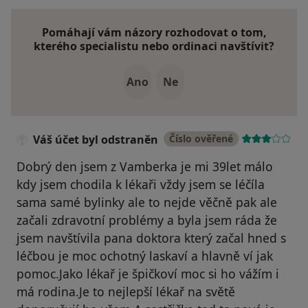
Pomáhají vám názory rozhodovat o tom,
kterého specialistu nebo ordinaci navštívit?
Ano
Ne
Váš účet byl odstraněn
Číslo ověřené
Dobrý den jsem z Vamberka je mi 39let málo
kdy jsem chodila k lékaři vždy jsem se léčíla
sama samé bylinky ale to nejde věčně pak ale
začali zdravotní problémy a byla jsem ráda že
jsem navštívila pana doktora který začal hned s
léčbou je moc ochotný laskaví a hlavně ví jak
pomoc.Jako lékař je špičkoví moc si ho vážím i
má rodina.Je to nejlepší lékař na světě