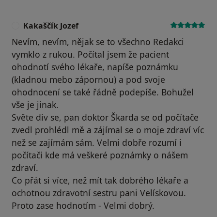
Kakaščík Jozef
K
Nevím, nevím, nějak se to všechno Redakci
vymklo z rukou. Počítal jsem že pacient
ohodnotí svého lékaře, napíše poznámku
(kladnou mebo zápornou) a pod svoje
ohodnocení se také řádně podepíše. Bohužel
vše je jinak.
Světe div se, pan doktor Škarda se od počítače
zvedl prohlédl mě a zájímal se o moje zdraví víc
než se zajímám sám. Velmi dobře rozumí i
počítači kde má veškeré poznámky o nášem
zdraví.
Co přát si více, než mít tak dobrého lékaře a
ochotnou zdravotní sestru pani Velískovou.
Proto zase hodnotím - Velmi dobrý.