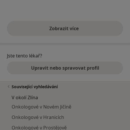
Zobrazit více
výše uvedené názory
Jste tento lékař?
Upravit nebo spravovat profil
Související vyhledávání
V okolí Zlína
Onkologové v Novém Jičíně
Onkologové v Hranicích
Onkologové v Prostějově