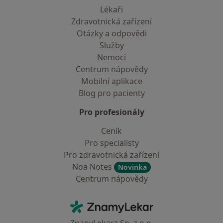
Lékaři
Zdravotnická zařízení
Otázky a odpovědi
Služby
Nemoci
Centrum nápovědy
Mobilní aplikace
Blog pro pacienty
Pro profesionály
Ceník
Pro specialisty
Pro zdravotnická zařízení
Noa Notes
Novinka
Centrum nápovědy
Kontakt
ZnamyLekar - Hlavní stránka