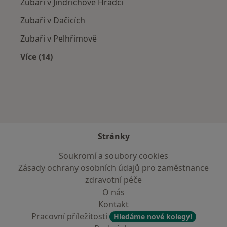
Zubaři v Jindřichově Hradci
Zubaři v Dačicích
Zubaři v Pelhřimově
Více (14)
Více v kategorii: V okolí Nové Včelnice
Stránky
Soukromí a soubory cookies
Zásady ochrany osobních údajů pro zaměstnance
zdravotní péče
O nás
Kontakt
Pracovní příležitosti
Hledáme nové kolegy!