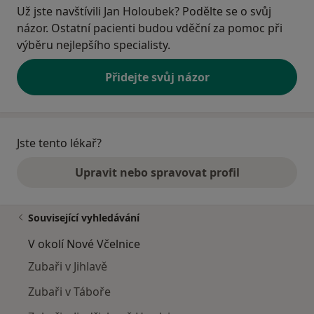
Už jste navštívili Jan Holoubek? Podělte se o svůj
názor. Ostatní pacienti budou vděční za pomoc při
výběru nejlepšího specialisty.
Přidejte svůj názor
Jste tento lékař?
Upravit nebo spravovat profil
Související vyhledávání
V okolí Nové Včelnice
Zubaři v Jihlavě
Zubaři v Táboře