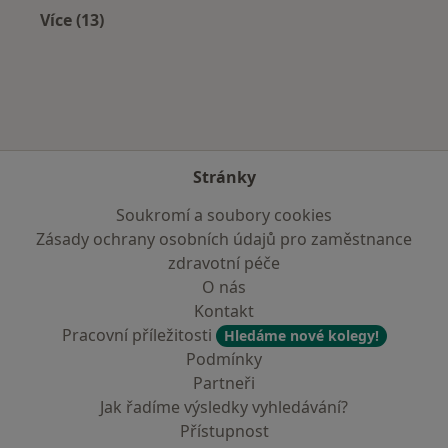
Více (13)
Více v kategorii: V okolí Litomyšle
Stránky
Soukromí a soubory cookies
Zásady ochrany osobních údajů pro zaměstnance
zdravotní péče
O nás
Kontakt
Pracovní příležitosti
Hledáme nové kolegy!
Podmínky
Partneři
Jak řadíme výsledky vyhledávání?
Přístupnost