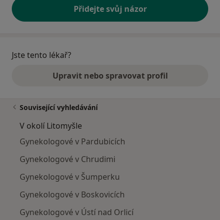
Přidejte svůj názor
Jste tento lékař?
Upravit nebo spravovat profil
Související vyhledávání
V okolí Litomyšle
Gynekologové v Pardubicích
Gynekologové v Chrudimi
Gynekologové v Šumperku
Gynekologové v Boskovicích
Gynekologové v Ústí nad Orlicí