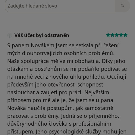
Hledejte v názorech
Váš účet byl odstraněn
S panem Novákem jsem se setkala při řešení
mých dlouhotrvajících osobních problémů.
Naše spolupráce mě velmi obohatila. Díky jeho
otázkám a postřehům se mi podařilo podívat se
na mnohé věci z nového úhlu pohledu. Oceňuji
především jeho otevřenost, schopnost
naslouchat a zaujetí pro práci. Největším
přínosem pro mě ale je, že jsem se u pana
Nováka naučila postupům, jak samostatně
pracovat s problémy. Jedná se o příjemného,
důvěryhodného člověka s profesionálním
přístupem. Jeho psychologické služby mohu jen