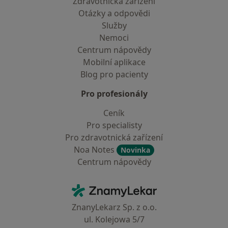
Zdravotnická zařízení
Otázky a odpovědi
Služby
Nemoci
Centrum nápovědy
Mobilní aplikace
Blog pro pacienty
Pro profesionály
Ceník
Pro specialisty
Pro zdravotnická zařízení
Noa Notes
Novinka
Centrum nápovědy
Kontakt
ZnamyLekar - Hlavní stránka
ZnanyLekarz Sp. z o.o.
ul. Kolejowa 5/7