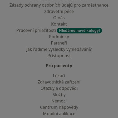
Zásady ochrany osobních údajů pro zaměstnance
zdravotní péče
O nás
Kontakt
Pracovní příležitosti
Hledáme nové kolegy!
Podmínky
Partneři
Jak řadíme výsledky vyhledávání?
Přístupnost
Pro pacienty
Lékaři
Zdravotnická zařízení
Otázky a odpovědi
Služby
Nemoci
Centrum nápovědy
Mobilní aplikace