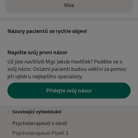
Více
o adrese
Názory pacientů se rychle objeví
Napište svůj první názor
Už jste navštívili Mgr. Jakub Havlíček? Podělte se o
svůj názor. Ostatní pacienti budou vděční za pomoc
při výběru nejlepšího specialisty.
Přidejte svůj názor
Související vyhledávání
Psychoterapeuti v okolí
Psychoterapeuti Plzeň 3