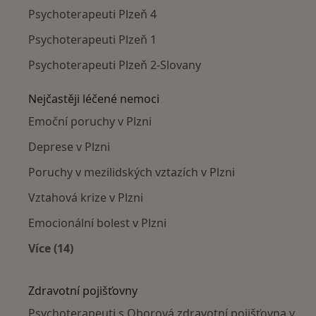
Psychoterapeuti Plzeň 4
Psychoterapeuti Plzeň 1
Psychoterapeuti Plzeň 2-Slovany
Nejčastěji léčené nemoci
Emoční poruchy v Plzni
Deprese v Plzni
Poruchy v mezilidských vztazích v Plzni
Vztahová krize v Plzni
Emocionální bolest v Plzni
Více (14)
Více v kategorii: Nejčastěji léčené nemoci
Zdravotní pojišťovny
Psychoterapeuti s Oborová zdravotní pojišťovna v