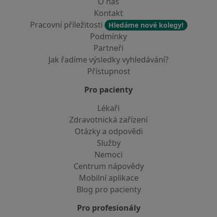
O nás
Kontakt
Pracovní příležitosti
Hledáme nové kolegy!
Podmínky
Partneři
Jak řadíme výsledky vyhledávání?
Přístupnost
Pro pacienty
Lékaři
Zdravotnická zařízení
Otázky a odpovědi
Služby
Nemoci
Centrum nápovědy
Mobilní aplikace
Blog pro pacienty
Pro profesionály