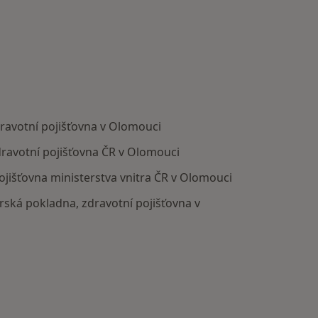
avotní pojišťovna v Olomouci
ravotní pojišťovna ČR v Olomouci
jišťovna ministerstva vnitra ČR v Olomouci
rská pokladna, zdravotní pojišťovna v