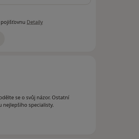
 pojišťovnu
Detaily
adrese
dělte se o svůj názor. Ostatní
nejlepšího specialisty.