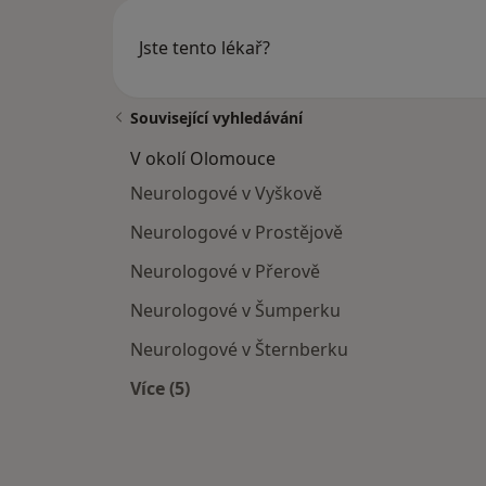
Jste tento lékař?
Související vyhledávání
V okolí Olomouce
Neurologové v Vyškově
Neurologové v Prostějově
Neurologové v Přerově
Neurologové v Šumperku
Neurologové v Šternberku
Více (5)
Více v kategorii: V okolí Olomouce