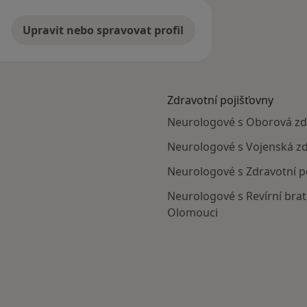
Upravit nebo spravovat profil
Zdravotní pojišťovny
Neurologové s Oborová zdr
Neurologové s Vojenská zd
Neurologové s Zdravotní po
Neurologové s Revírní brat
Olomouci