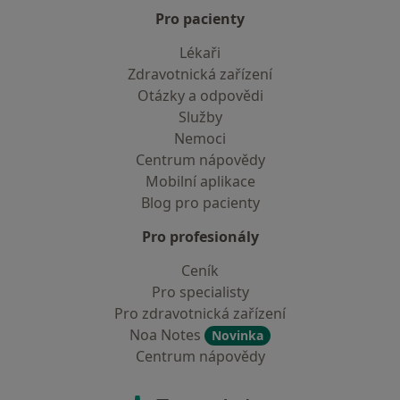
Pro pacienty
Lékaři
Zdravotnická zařízení
Otázky a odpovědi
Služby
Nemoci
Centrum nápovědy
Mobilní aplikace
Blog pro pacienty
Pro profesionály
Ceník
Pro specialisty
Pro zdravotnická zařízení
Noa Notes
Novinka
Centrum nápovědy
Kontakt