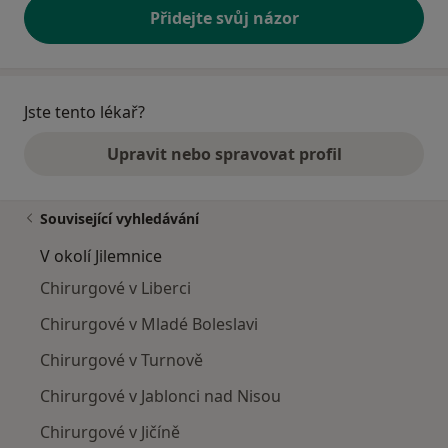
Přidejte svůj názor
Jste tento lékař?
Upravit nebo spravovat profil
Související vyhledávání
V okolí Jilemnice
Chirurgové v Liberci
Chirurgové v Mladé Boleslavi
Chirurgové v Turnově
Chirurgové v Jablonci nad Nisou
Chirurgové v Jičíně