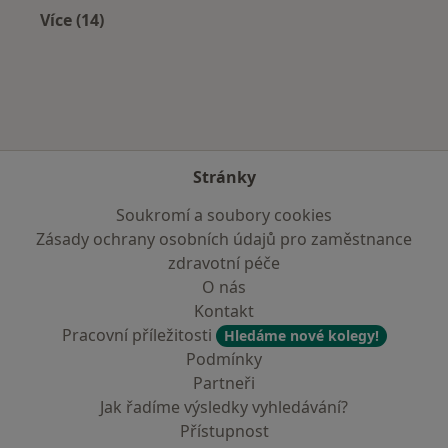
Více (14)
Více v kategorii: V okolí Jilemnice
Stránky
Soukromí a soubory cookies
Zásady ochrany osobních údajů pro zaměstnance
zdravotní péče
O nás
Kontakt
Pracovní příležitosti
Hledáme nové kolegy!
Podmínky
Partneři
Jak řadíme výsledky vyhledávání?
Přístupnost