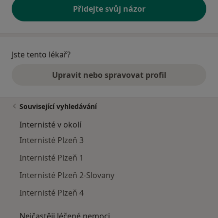
Přidejte svůj názor
Jste tento lékař?
Upravit nebo spravovat profil
Související vyhledávání
Internisté v okolí
Internisté Plzeň 3
Internisté Plzeň 1
Internisté Plzeň 2-Slovany
Internisté Plzeň 4
Nejčastěji léčené nemoci