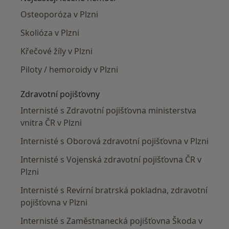
Osteoporóza v Plzni
Skolióza v Plzni
Křečové žíly v Plzni
Piloty / hemoroidy v Plzni
Zdravotní pojišťovny
Internisté s Zdravotní pojišťovna ministerstva
vnitra ČR v Plzni
Internisté s Oborová zdravotní pojišťovna v Plzni
Internisté s Vojenská zdravotní pojišťovna ČR v
Plzni
Internisté s Revírní bratrská pokladna, zdravotní
pojišťovna v Plzni
Internisté s Zaměstnanecká pojišťovna Škoda v