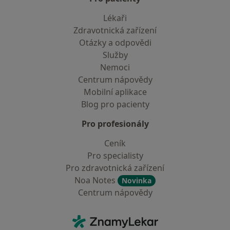
Lékaři
Zdravotnická zařízení
Otázky a odpovědi
Služby
Nemoci
Centrum nápovědy
Mobilní aplikace
Blog pro pacienty
Pro profesionály
Ceník
Pro specialisty
Pro zdravotnická zařízení
Noa Notes
Novinka
Centrum nápovědy
Kontakt
ZnamyLekar - Hlavní stránka