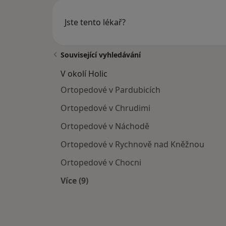
Jste tento lékař?
Související vyhledávání
V okolí Holic
Ortopedové v Pardubicích
Ortopedové v Chrudimi
Ortopedové v Náchodě
Ortopedové v Rychnově nad Kněžnou
Ortopedové v Chocni
Více (9)
Více v kategorii: V okolí Holic