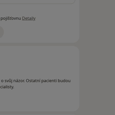
 pojišťovnu
Detaily
adrese
e o svůj názor. Ostatní pacienti budou
ialisty.