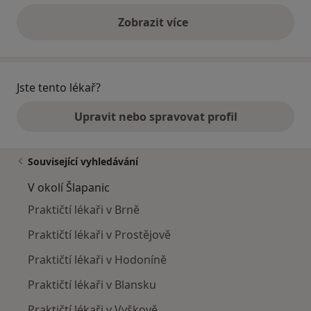
Zobrazit více
výše uvedené názory
Jste tento lékař?
Upravit nebo spravovat profil
Související vyhledávání
V okolí Šlapanic
Praktičtí lékaři v Brně
Praktičtí lékaři v Prostějově
Praktičtí lékaři v Hodoníně
Praktičtí lékaři v Blansku
Praktičtí lékaři v Vyškově