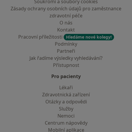
Soukromí a soubory cookies
Zásady ochrany osobních údajů pro zaměstnance
zdravotní péče
O nás
Kontakt
Pracovní příležitosti
Hledáme nové kolegy!
Podmínky
Partneři
Jak řadíme výsledky vyhledávání?
Přístupnost
Pro pacienty
Lékaři
Zdravotnická zařízení
Otázky a odpovědi
Služby
Nemoci
Centrum nápovědy
Mobilní aplikace