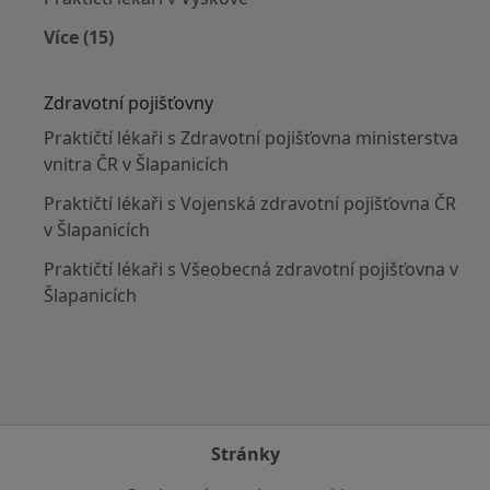
Více (15)
Více v kategorii: V okolí Šlapanic
Zdravotní pojišťovny
Praktičtí lékaři s Zdravotní pojišťovna ministerstva
vnitra ČR v Šlapanicích
Praktičtí lékaři s Vojenská zdravotní pojišťovna ČR
v Šlapanicích
Praktičtí lékaři s Všeobecná zdravotní pojišťovna v
Šlapanicích
Stránky