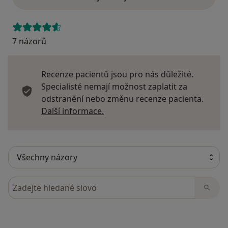
7 názorů
Recenze pacientů jsou pro nás důležité.
Specialisté nemají možnost zaplatit za
odstranění nebo změnu recenze pacienta.
Další informace o názorech
Další informace.
Hledejte v názorech