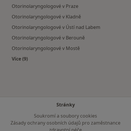
Otorinolaryngologové v Praze
Otorinolaryngologové v Kladně
Otorinolaryngologové v Ústí nad Labem
Otorinolaryngologové v Berouně
Otorinolaryngologové v Mostě
Více (9)
Více v kategorii: V okolí Slaného
Stránky
Soukromí a soubory cookies
Zásady ochrany osobních údajů pro zaměstnance
zdravotní péče