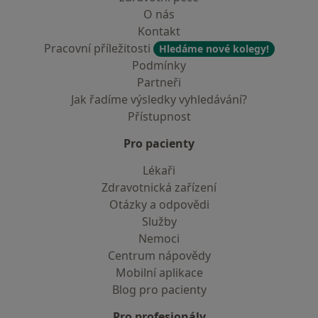
O nás
Kontakt
Pracovní příležitosti
Hledáme nové kolegy!
Podmínky
Partneři
Jak řadíme výsledky vyhledávání?
Přístupnost
Pro pacienty
Lékaři
Zdravotnická zařízení
Otázky a odpovědi
Služby
Nemoci
Centrum nápovědy
Mobilní aplikace
Blog pro pacienty
Pro profesionály