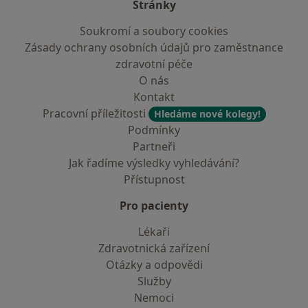
Stránky
Soukromí a soubory cookies
Zásady ochrany osobních údajů pro zaměstnance
zdravotní péče
O nás
Kontakt
Pracovní příležitosti
Hledáme nové kolegy!
Podmínky
Partneři
Jak řadíme výsledky vyhledávání?
Přístupnost
Pro pacienty
Lékaři
Zdravotnická zařízení
Otázky a odpovědi
Služby
Nemoci