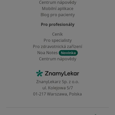
Centrum nápovědy
Mobilní aplikace
Blog pro pacienty
Pro profesionály
Ceník
Pro specialisty
Pro zdravotnická zařízení
Noa Notes
Novinka
Centrum nápovědy
Kontakt
ZnamyLekar - Hlavní stránka
ZnanyLekarz Sp. z o.o.
ul. Kolejowa 5/7
01-217 Warszawa, Polska