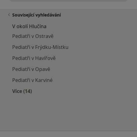
Související vyhledávání
V okolí Hlučína
Pediatři v Ostravě
Pediatři v Frýdku-Místku
Pediatři v Havířově
Pediatři v Opavě
Pediatři v Karviné
Více (14)
Více v kategorii: V okolí Hlučína