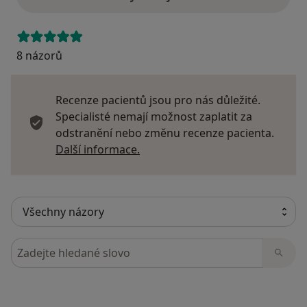
8 názorů
Recenze pacientů jsou pro nás důležité.
Specialisté nemají možnost zaplatit za
odstranění nebo změnu recenze pacienta.
Další informace o názorech
Další informace.
Hledejte v názorech