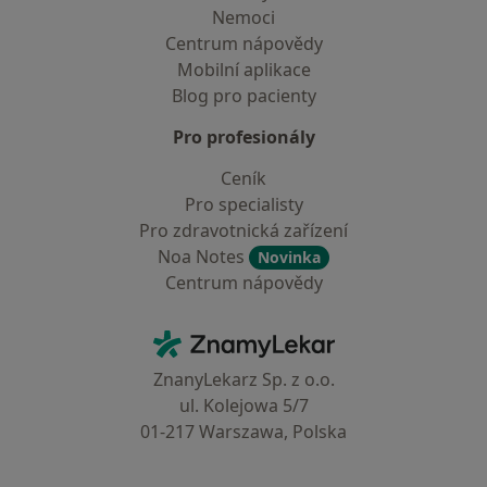
Nemoci
Centrum nápovědy
Mobilní aplikace
Blog pro pacienty
Pro profesionály
Ceník
Pro specialisty
Pro zdravotnická zařízení
Noa Notes
Novinka
Centrum nápovědy
Kontakt
ZnamyLekar - Hlavní stránka
ZnanyLekarz Sp. z o.o.
ul. Kolejowa 5/7
01-217 Warszawa, Polska