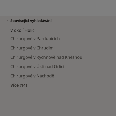
Související vyhledávání
V okolí Holic
Chirurgové v Pardubicích
Chirurgové v Chrudimi
Chirurgové v Rychnově nad Kněžnou
Chirurgové v Ústí nad Orlicí
Chirurgové v Náchodě
Více (14)
Více v kategorii: V okolí Holic