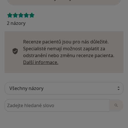
2 názory
Recenze pacientů jsou pro nás důležité.
Specialisté nemají možnost zaplatit za
odstranění nebo změnu recenze pacienta.
Další informace o názorech
Další informace.
Hledejte v názorech