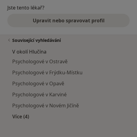
Jste tento lékař?
Upravit nebo spravovat profil
Související vyhledávání
V okolí Hlučína
Psychologové v Ostravě
Psychologové v Frýdku-Místku
Psychologové v Opavě
Psychologové v Karviné
Psychologové v Novém Jičíně
Více (4)
Více v kategorii: V okolí Hlučína