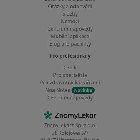
Otázky a odpovědi
Služby
Nemoci
Centrum nápovědy
Mobilní aplikace
Blog pro pacienty
Pro profesionály
Ceník
Pro specialisty
Pro zdravotnická zařízení
Noa Notes
Novinka
Centrum nápovědy
Kontakt
ZnamyLekar - Hlavní stránka
ZnanyLekarz Sp. z o.o.
ul. Kolejowa 5/7