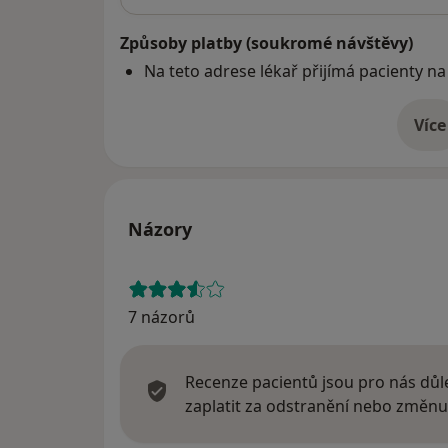
Způsoby platby (soukromé návštěvy)
Na teto adrese lékař přijímá pacienty na
Více
o 
Názory
7 názorů
Recenze pacientů jsou pro nás důle
zaplatit za odstranění nebo změnu