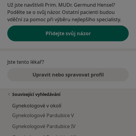
Už jste navštívili Prim. MUDr. Germund Hensel?
Podělte se o svůj názor. Ostatní pacienti budou
vděční za pomoc při výběru nejlepšího specialisty.
Přidejte svůj názor
Jste tento lékař?
Upravit nebo spravovat profil
Související vyhledávání
Gynekologové v okolí
Gynekologové Pardubice V
Gynekologové Pardubice IV