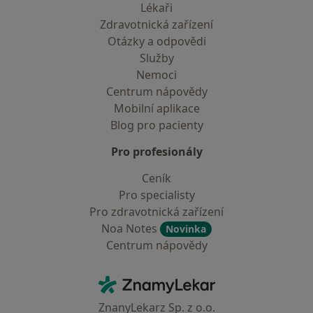
Lékaři
Zdravotnická zařízení
Otázky a odpovědi
Služby
Nemoci
Centrum nápovědy
Mobilní aplikace
Blog pro pacienty
Pro profesionály
Ceník
Pro specialisty
Pro zdravotnická zařízení
Noa Notes
Novinka
Centrum nápovědy
Kontakt
ZnamyLekar - Hlavní stránka
ZnanyLekarz Sp. z o.o.