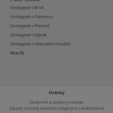
Urologové v Brně
Urologové v Olomouci
Urologové v Přerově
Urologové v Kyjově
Urologové v Uherském Hradišti
Více (5)
Více v kategorii: V okolí Vyškova
Stránky
Soukromí a soubory cookies
Zásady ochrany osobních údajů pro zaměstnance