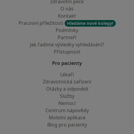
zdravotní péče
O nás
Kontakt
Pracovní příležitosti
Hledáme nové kolegy!
Podmínky
Partneři
Jak řadíme výsledky vyhledávání?
Přístupnost
Pro pacienty
Lékaři
Zdravotnická zařízení
Otázky a odpovědi
Služby
Nemoci
Centrum nápovědy
Mobilní aplikace
Blog pro pacienty