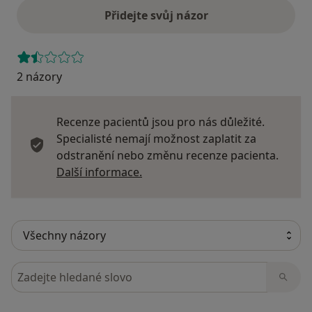
Přidejte svůj názor
2 názory
Recenze pacientů jsou pro nás důležité.
Specialisté nemají možnost zaplatit za
odstranění nebo změnu recenze pacienta.
Další informace o názorech
Další informace.
Hledejte v názorech