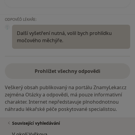
ODPOVĚĎ LÉKAŘE:
Další vyšetření nutná, volil bych prohlídku
močového měchýře.
Prohlížet všechny odpovědi
Veškerý obsah publikovaný na portálu ZnamyLekar.cz
zejména Otázky a odpovědi, má pouze informativní
charakter. Internet nepředstavuje plnohodnotnou
náhradu lékařské péče poskytované specialistou.
Související vyhledávání
V okolí Vyškova