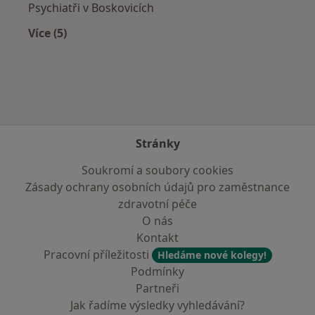
Psychiatři v Boskovicích
Více (5)
Více v kategorii: V okolí Slavkova u Brna
Stránky
Soukromí a soubory cookies
Zásady ochrany osobních údajů pro zaměstnance
zdravotní péče
O nás
Kontakt
Pracovní příležitosti
Hledáme nové kolegy!
Podmínky
Partneři
Jak řadíme výsledky vyhledávání?