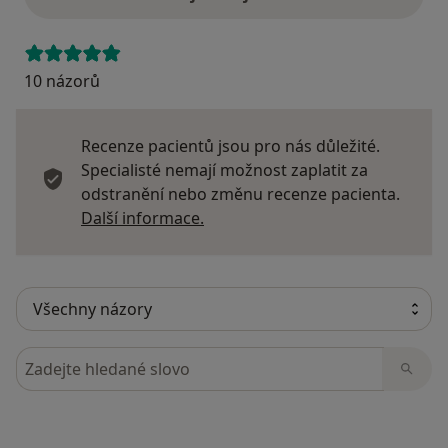
10 názorů
Recenze pacientů jsou pro nás důležité.
Specialisté nemají možnost zaplatit za
odstranění nebo změnu recenze pacienta.
Další informace o názorech
Další informace.
Hledejte v názorech