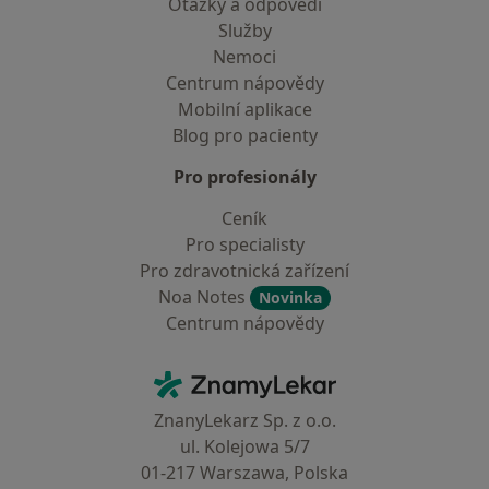
Otázky a odpovědi
Služby
Nemoci
Centrum nápovědy
Mobilní aplikace
Blog pro pacienty
Pro profesionály
Ceník
Pro specialisty
Pro zdravotnická zařízení
Noa Notes
Novinka
Centrum nápovědy
Kontakt
ZnamyLekar - Hlavní stránka
ZnanyLekarz Sp. z o.o.
ul. Kolejowa 5/7
01-217 Warszawa, Polska