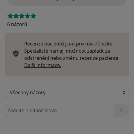
6 názorů
Recenze pacientů jsou pro nás důležité.
Specialisté nemají možnost zaplatit za
odstranění nebo změnu recenze pacienta.
Další informace o názorech
Další informace.
Hledejte v názorech