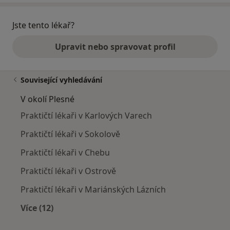
Jste tento lékař?
Upravit nebo spravovat profil
Související vyhledávání
V okolí Plesné
Praktičtí lékaři v Karlových Varech
Praktičtí lékaři v Sokolově
Praktičtí lékaři v Chebu
Praktičtí lékaři v Ostrově
Praktičtí lékaři v Mariánských Lázních
Více (12)
Více v kategorii: V okolí Plesné