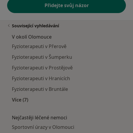
Přidejte svůj názor
Související vyhledávání
V okolí Olomouce
Fyzioterapeuti v Přerově
Fyzioterapeuti v Šumperku
Fyzioterapeuti v Prostějově
Fyzioterapeuti v Hranicích
Fyzioterapeuti v Bruntále
Více (7)
Více v kategorii: V okolí Olomouce
Nejčastěji léčené nemoci
Sportovní úrazy v Olomouci