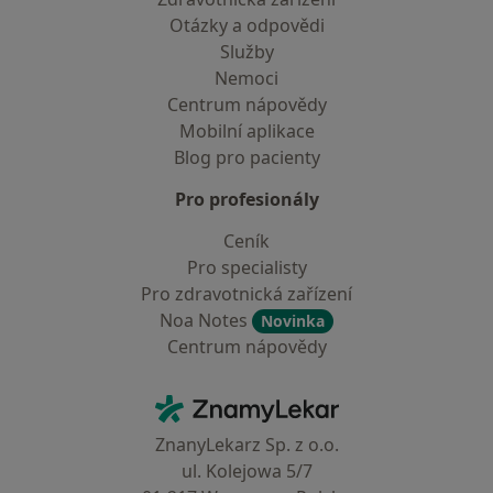
Otázky a odpovědi
Služby
Nemoci
Centrum nápovědy
Mobilní aplikace
Blog pro pacienty
Pro profesionály
Ceník
Pro specialisty
Pro zdravotnická zařízení
Noa Notes
Novinka
Centrum nápovědy
Kontakt
ZnamyLekar - Hlavní stránka
ZnanyLekarz Sp. z o.o.
ul. Kolejowa 5/7