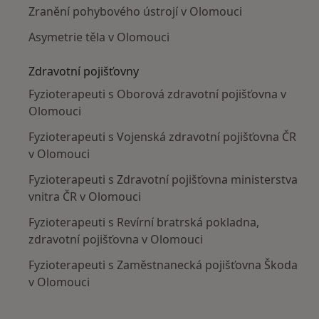
Zranění pohybového ústrojí v Olomouci
Asymetrie těla v Olomouci
Zdravotní pojišťovny
Fyzioterapeuti s Oborová zdravotní pojišťovna v
Olomouci
Fyzioterapeuti s Vojenská zdravotní pojišťovna ČR
v Olomouci
Fyzioterapeuti s Zdravotní pojišťovna ministerstva
vnitra ČR v Olomouci
Fyzioterapeuti s Revírní bratrská pokladna,
zdravotní pojišťovna v Olomouci
Fyzioterapeuti s Zaměstnanecká pojišťovna Škoda
v Olomouci