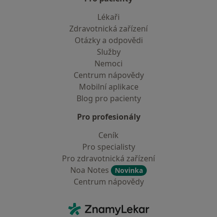
Lékaři
Zdravotnická zařízení
Otázky a odpovědi
Služby
Nemoci
Centrum nápovědy
Mobilní aplikace
Blog pro pacienty
Pro profesionály
Ceník
Pro specialisty
Pro zdravotnická zařízení
Noa Notes
Novinka
Centrum nápovědy
Kontakt
ZnamyLekar - Hlavní stránka