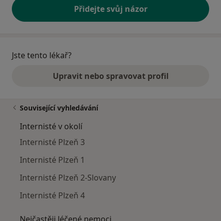
Přidejte svůj názor
Jste tento lékař?
Upravit nebo spravovat profil
Související vyhledávání
Internisté v okolí
Internisté Plzeň 3
Internisté Plzeň 1
Internisté Plzeň 2-Slovany
Internisté Plzeň 4
Nejčastěji léčené nemoci