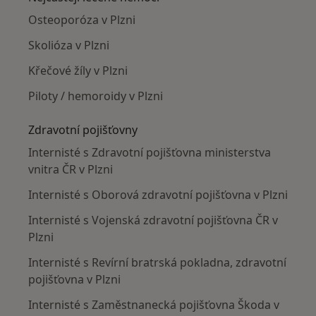
Osteoporóza v Plzni
Skolióza v Plzni
Křečové žíly v Plzni
Piloty / hemoroidy v Plzni
Zdravotní pojišťovny
Internisté s Zdravotní pojišťovna ministerstva
vnitra ČR v Plzni
Internisté s Oborová zdravotní pojišťovna v Plzni
Internisté s Vojenská zdravotní pojišťovna ČR v
Plzni
Internisté s Revírní bratrská pokladna, zdravotní
pojišťovna v Plzni
Internisté s Zaměstnanecká pojišťovna Škoda v