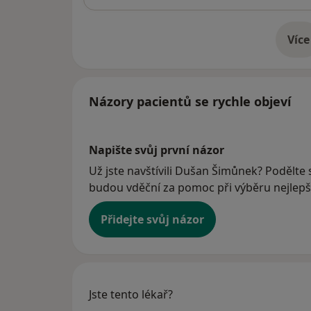
Více
o 
Názory pacientů se rychle objeví
Napište svůj první názor
Už jste navštívili Dušan Šimůnek? Podělte s
budou vděční za pomoc při výběru nejlepší
Přidejte svůj názor
Jste tento lékař?