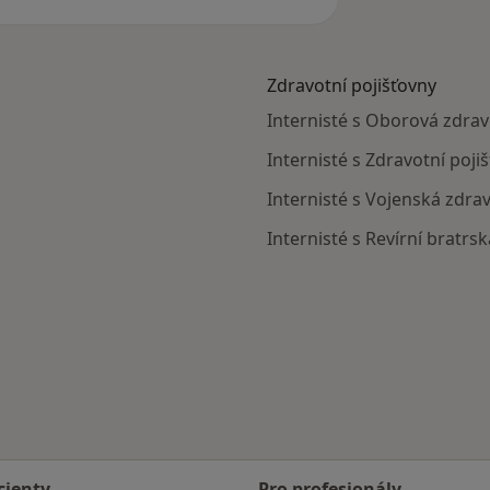
Zdravotní pojišťovny
Internisté s Oborová zdrav
Internisté s Zdravotní poji
Internisté s Vojenská zdra
Internisté s Revírní bratrs
cienty
Pro profesionály