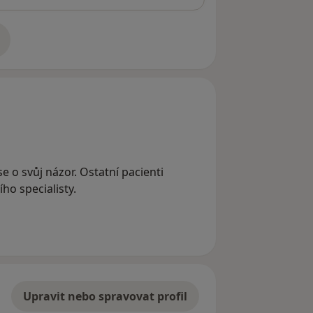
adrese
e o svůj názor. Ostatní pacienti
ho specialisty.
Upravit nebo spravovat profil