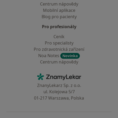
Centrum nápovědy
Mobilní aplikace
Blog pro pacienty
Pro profesionály
Ceník
Pro specialisty
Pro zdravotnická zařízení
Noa Notes
Novinka
Centrum nápovědy
Kontakt
ZnamyLekar - Hlavní stránka
ZnanyLekarz Sp. z o.o.
ul. Kolejowa 5/7
01-217 Warszawa, Polska