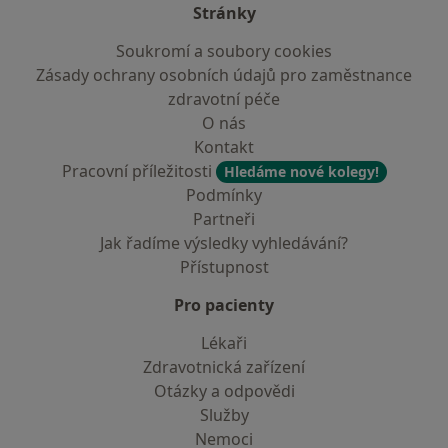
Stránky
Soukromí a soubory cookies
Zásady ochrany osobních údajů pro zaměstnance
zdravotní péče
O nás
Kontakt
Pracovní příležitosti
Hledáme nové kolegy!
Podmínky
Partneři
Jak řadíme výsledky vyhledávání?
Přístupnost
Pro pacienty
Lékaři
Zdravotnická zařízení
Otázky a odpovědi
Služby
Nemoci