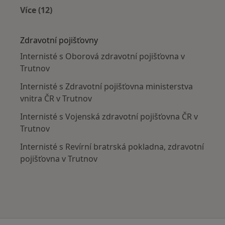
Více (12)
Více v kategorii: V okolí Trutnova
Zdravotní pojišťovny
Internisté s Oborová zdravotní pojišťovna v
Trutnov
Internisté s Zdravotní pojišťovna ministerstva
vnitra ČR v Trutnov
Internisté s Vojenská zdravotní pojišťovna ČR v
Trutnov
Internisté s Revírní bratrská pokladna, zdravotní
pojišťovna v Trutnov