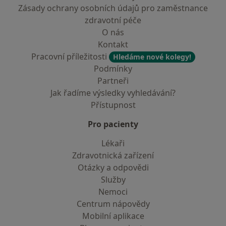
Zásady ochrany osobních údajů pro zaměstnance
zdravotní péče
O nás
Kontakt
Pracovní příležitosti
Hledáme nové kolegy!
Podmínky
Partneři
Jak řadíme výsledky vyhledávání?
Přístupnost
Pro pacienty
Lékaři
Zdravotnická zařízení
Otázky a odpovědi
Služby
Nemoci
Centrum nápovědy
Mobilní aplikace