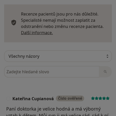
Recenze pacientů jsou pro nás důležité.
Specialisté nemají možnost zaplatit za
odstranění nebo změnu recenze pacienta.
Další informace o názorech
Další informace.
Hledejte v názorech
Kateřina Cupianová
Číslo ověřené
K
Paní doktorka je velice hodná a má výborný
vztah k dětem. Můj syn ji má velice rád, rád k ní