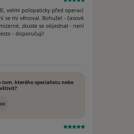
ší, velmi polopaticky před operací
 ní se mi věnoval. Bohužel - časové
izerné, zkuste se objednat - není
esto - doporučuji!
tom, kterého specialistu nebo
vštívit?
Ne