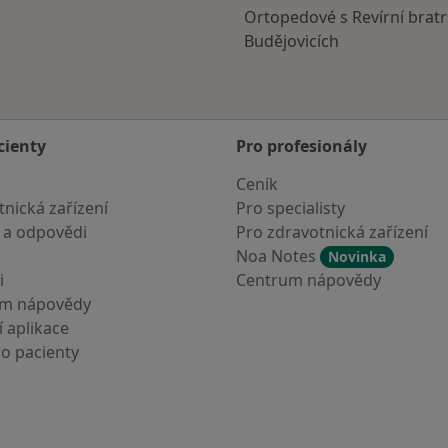
Ortopedové s Revírní bratr
Budějovicích
cienty
Pro profesionály
Ceník
nická zařízení
Pro specialisty
 a odpovědi
Pro zdravotnická zařízení
Noa Notes
Novinka
i
Centrum nápovědy
um nápovědy
 aplikace
ro pacienty