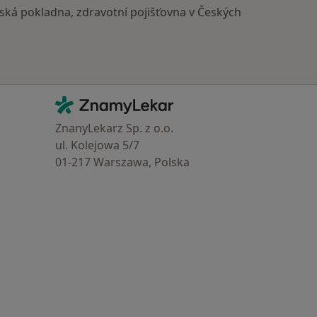
ská pokladna, zdravotní pojišťovna v Českých
Kontakt
ZnamyLekar - Hlavní stránka
ZnanyLekarz Sp. z o.o.
ul. Kolejowa 5/7
01-217 Warszawa, Polska