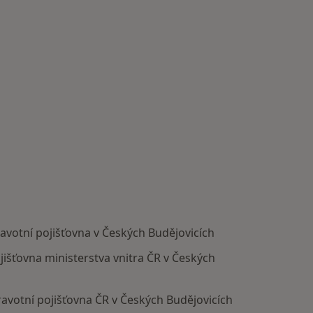
votní pojišťovna v Českých Budějovicích
išťovna ministerstva vnitra ČR v Českých
avotní pojišťovna ČR v Českých Budějovicích