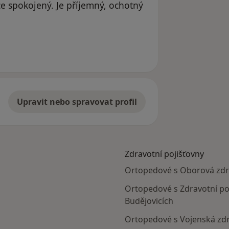
 spokojený. Je příjemný, ochotný
Upravit nebo spravovat profil
Zdravotní pojišťovny
Ortopedové s Oborová zdra
Ortopedové s Zdravotní poj
Budějovicích
Ortopedové s Vojenská zdr