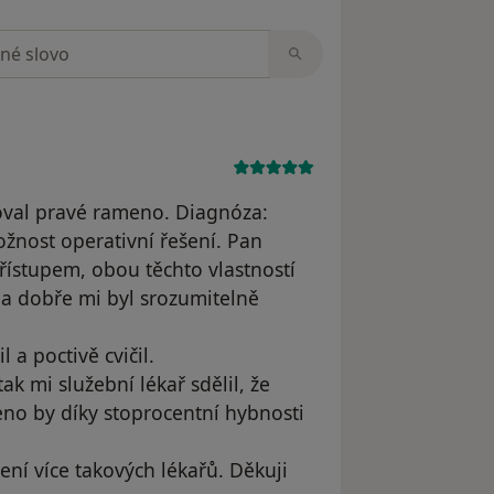
zorech
oval pravé rameno. Diagnóza:
žnost operativní řešení. Pan
přístupem, obou těchto vlastností
la dobře mi byl srozumitelně
 a poctivě cvičil.
ak mi služební lékař sdělil, že
no by díky stoprocentní hybnosti
ení více takových lékařů. Děkuji