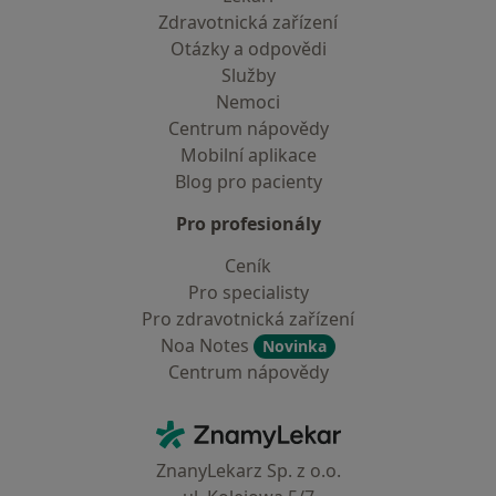
Zdravotnická zařízení
Otázky a odpovědi
Služby
Nemoci
Centrum nápovědy
Mobilní aplikace
Blog pro pacienty
Pro profesionály
Ceník
Pro specialisty
Pro zdravotnická zařízení
Noa Notes
Novinka
Centrum nápovědy
Kontakt
ZnamyLekar - Hlavní stránka
ZnanyLekarz Sp. z o.o.