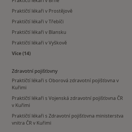
Praktičtí lékaři v Brně
Praktičtí lékaři v Prostějově
Praktičtí lékaři v Třebíči
Praktičtí lékaři v Blansku
Praktičtí lékaři v Vyškově
Více (14)
Více v kategorii: V okolí Kuřimi
Zdravotní pojišťovny
Praktičtí lékaři s Oborová zdravotní pojišťovna v
Kuřimi
Praktičtí lékaři s Vojenská zdravotní pojišťovna ČR
v Kuřimi
Praktičtí lékaři s Zdravotní pojišťovna ministerstva
vnitra ČR v Kuřimi