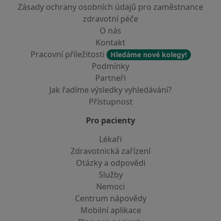
Zásady ochrany osobních údajů pro zaměstnance
zdravotní péče
O nás
Kontakt
Pracovní příležitosti
Hledáme nové kolegy!
Podmínky
Partneři
Jak řadíme výsledky vyhledávání?
Přístupnost
Pro pacienty
Lékaři
Zdravotnická zařízení
Otázky a odpovědi
Služby
Nemoci
Centrum nápovědy
Mobilní aplikace