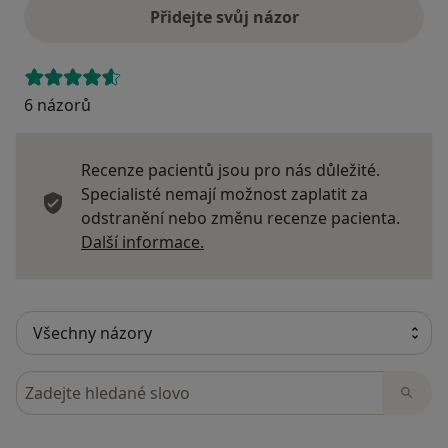
Přidejte svůj názor
6 názorů
Recenze pacientů jsou pro nás důležité.
Specialisté nemají možnost zaplatit za
odstranění nebo změnu recenze pacienta.
Další informace o názorech
Další informace.
Hledejte v názorech