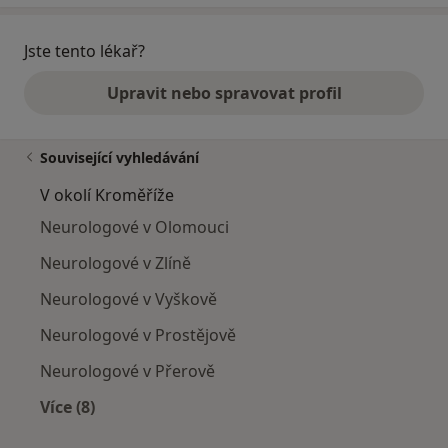
Jste tento lékař?
Upravit nebo spravovat profil
Související vyhledávání
V okolí Kroměříže
Neurologové v Olomouci
Neurologové v Zlíně
Neurologové v Vyškově
Neurologové v Prostějově
Neurologové v Přerově
Více (8)
Více v kategorii: V okolí Kroměříže