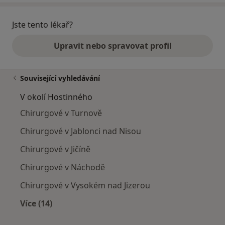
Jste tento lékař?
Upravit nebo spravovat profil
Související vyhledávání
V okolí Hostinného
Chirurgové v Turnově
Chirurgové v Jablonci nad Nisou
Chirurgové v Jičíně
Chirurgové v Náchodě
Chirurgové v Vysokém nad Jizerou
Více (14)
Více v kategorii: V okolí Hostinného