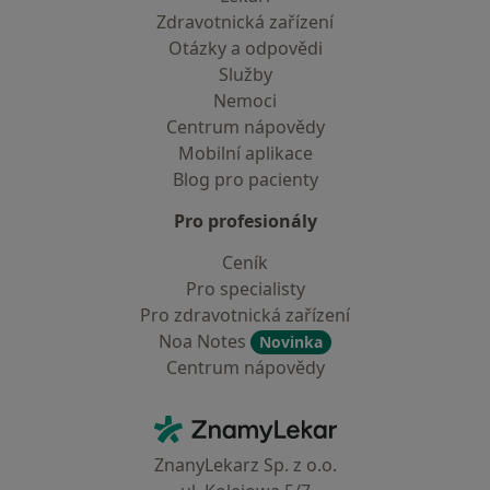
Zdravotnická zařízení
Otázky a odpovědi
Služby
Nemoci
Centrum nápovědy
Mobilní aplikace
Blog pro pacienty
Pro profesionály
Ceník
Pro specialisty
Pro zdravotnická zařízení
Noa Notes
Novinka
Centrum nápovědy
Kontakt
ZnamyLekar - Hlavní stránka
ZnanyLekarz Sp. z o.o.