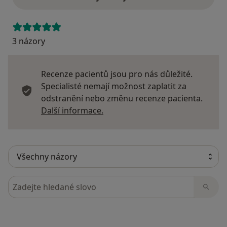
3 názory
Recenze pacientů jsou pro nás důležité.
Specialisté nemají možnost zaplatit za
odstranění nebo změnu recenze pacienta.
Další informace o názorech
Další informace.
Hledejte v názorech