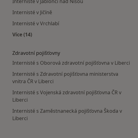
Internisté v Jablonci nad Nisou
Internisté v Jičíně
Internisté v Vrchlabí
Více (14)
Více v kategorii: V okolí Liberce
Zdravotní pojišťovny
Internisté s Oborová zdravotní pojišťovna v Liberci
Internisté s Zdravotní pojišťovna ministerstva
vnitra ČR v Liberci
Internisté s Vojenská zdravotní pojišťovna ČR v
Liberci
Internisté s Zaměstnanecká pojišťovna Škoda v
Liberci