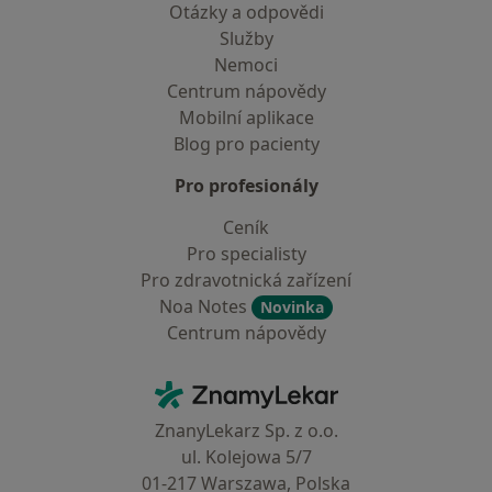
Otázky a odpovědi
Služby
Nemoci
Centrum nápovědy
Mobilní aplikace
Blog pro pacienty
Pro profesionály
Ceník
Pro specialisty
Pro zdravotnická zařízení
Noa Notes
Novinka
Centrum nápovědy
Kontakt
ZnamyLekar - Hlavní stránka
ZnanyLekarz Sp. z o.o.
ul. Kolejowa 5/7
01-217 Warszawa, Polska