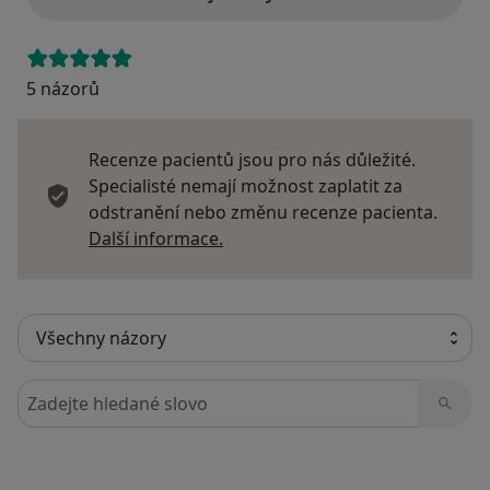
5 názorů
Recenze pacientů jsou pro nás důležité.
Specialisté nemají možnost zaplatit za
odstranění nebo změnu recenze pacienta.
Další informace o názorech
Další informace.
Hledejte v názorech