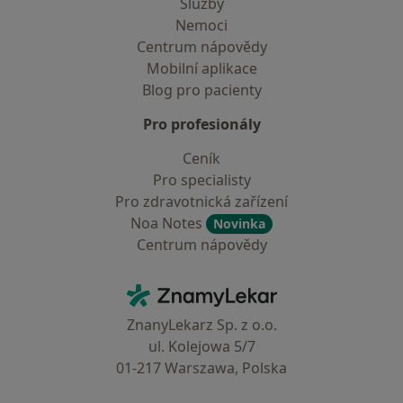
Služby
Nemoci
Centrum nápovědy
Mobilní aplikace
Blog pro pacienty
Pro profesionály
Ceník
Pro specialisty
Pro zdravotnická zařízení
Noa Notes
Novinka
Centrum nápovědy
Kontakt
ZnamyLekar - Hlavní stránka
ZnanyLekarz Sp. z o.o.
ul. Kolejowa 5/7
01-217 Warszawa, Polska