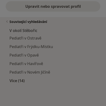
Upravit nebo spravovat profil
Související vyhledávání
V okolí Stěbořic
Pediatři v Ostravě
Pediatři v Frýdku-Místku
Pediatři v Opavě
Pediatři v Havířově
Pediatři v Novém Jičíně
Více (14)
Více v kategorii: V okolí Stěbořic