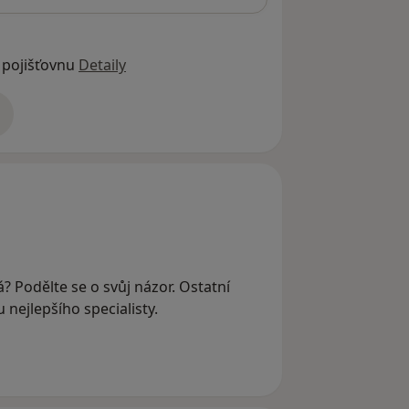
 pojišťovnu
Detaily
adrese
? Podělte se o svůj názor. Ostatní
nejlepšího specialisty.