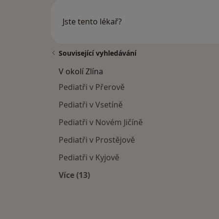
Jste tento lékař?
Související vyhledávání
V okolí Zlína
Pediatři v Přerově
Pediatři v Vsetíně
Pediatři v Novém Jičíně
Pediatři v Prostějově
Pediatři v Kyjově
Více (13)
Více v kategorii: V okolí Zlína