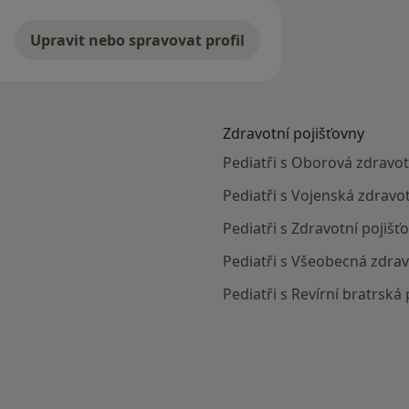
Upravit nebo spravovat profil
Zdravotní pojišťovny
Pediatři s Oborová zdravotn
Pediatři s Vojenská zdravot
Pediatři s Zdravotní pojišť
Pediatři s Všeobecná zdravo
Pediatři s Revírní bratrská