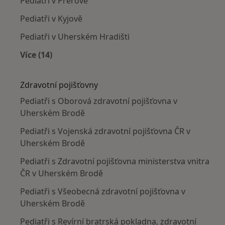
Pediatři v Přerově
Pediatři v Kyjově
Pediatři v Uherském Hradišti
Více (14)
Více v kategorii: V okolí Uherského Brodu
Zdravotní pojišťovny
Pediatři s Oborová zdravotní pojišťovna v
Uherském Brodě
Pediatři s Vojenská zdravotní pojišťovna ČR v
Uherském Brodě
Pediatři s Zdravotní pojišťovna ministerstva vnitra
ČR v Uherském Brodě
Pediatři s Všeobecná zdravotní pojišťovna v
Uherském Brodě
Pediatři s Revírní bratrská pokladna, zdravotní