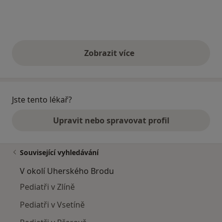
Zobrazit více
výše uvedené názory
Jste tento lékař?
Upravit nebo spravovat profil
Související vyhledávání
V okolí Uherského Brodu
Pediatři v Zlíně
Pediatři v Vsetíně