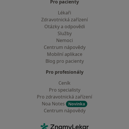
Pro pacienty
Lékaři
Zdravotnická zařízení
Otázky a odpovědi
Služby
Nemoci
Centrum nápovědy
Mobilní aplikace
Blog pro pacienty
Pro profesionály
Ceník
Pro specialisty
Pro zdravotnická zařízení
Noa Notes
Novinka
Centrum nápovědy
Kontakt
ZnamyLekar - Hlavní stránka