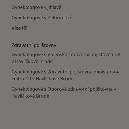
Gynekologové v Jihlavě
Gynekologové v Pelhřimově
Více (8)
Více v kategorii: V okolí Havlíčkova Brodu
Zdravotní pojišťovny
Gynekologové s Vojenská zdravotní pojišťovna ČR
v Havlíčkově Brodě
Gynekologové s Zdravotní pojišťovna ministerstva
vnitra ČR v Havlíčkově Brodě
Gynekologové s Oborová zdravotní pojišťovna v
Havlíčkově Brodě