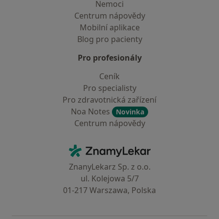
Nemoci
Centrum nápovědy
Mobilní aplikace
Blog pro pacienty
Pro profesionály
Ceník
Pro specialisty
Pro zdravotnická zařízení
Noa Notes
Novinka
Centrum nápovědy
Kontakt
ZnamyLekar - Hlavní stránka
ZnanyLekarz Sp. z o.o.
ul. Kolejowa 5/7
01-217 Warszawa, Polska