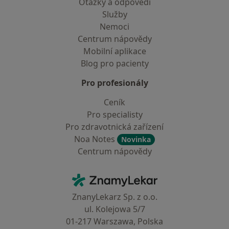
Otázky a odpovědi
Služby
Nemoci
Centrum nápovědy
Mobilní aplikace
Blog pro pacienty
Pro profesionály
Ceník
Pro specialisty
Pro zdravotnická zařízení
Noa Notes
Novinka
Centrum nápovědy
Kontakt
ZnamyLekar - Hlavní stránka
ZnanyLekarz Sp. z o.o.
ul. Kolejowa 5/7
01-217 Warszawa, Polska