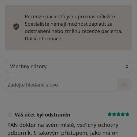
Recenze pacientů jsou pro nás důležité.
Specialisté nemají možnost zaplatit za
odstranění nebo změnu recenze pacienta.
Další informace o názorech
Další informace.
Hledejte v názorech
Váš účet byl odstraněn
PAN doktor na svém místě, vstřícný ochotný
odborník. S takovým přístupem, jako má on