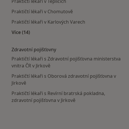
Praktičtí lékaři v Teplicích
Praktičtí lékaři v Chomutově
Praktičtí lékaři v Karlových Varech
Více (14)
Více v kategorii: V okolí Jirkova
Zdravotní pojišťovny
Praktičtí lékaři s Zdravotní pojišťovna ministerstva
vnitra ČR v Jirkově
Praktičtí lékaři s Oborová zdravotní pojišťovna v
Jirkově
Praktičtí lékaři s Revírní bratrská pokladna,
zdravotní pojišťovna v Jirkově