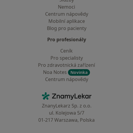
Nemoci
Centrum nápovědy
Mobilní aplikace
Blog pro pacienty
Pro profesionály
Ceník
Pro specialisty
Pro zdravotnická zařízení
Noa Notes
Novinka
Centrum nápovědy
Kontakt
ZnamyLekar - Hlavní stránka
ZnanyLekarz Sp. z o.o.
ul. Kolejowa 5/7
01-217 Warszawa, Polska