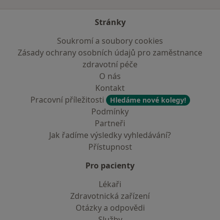
Stránky
Soukromí a soubory cookies
Zásady ochrany osobních údajů pro zaměstnance
zdravotní péče
O nás
Kontakt
Pracovní příležitosti
Hledáme nové kolegy!
Podmínky
Partneři
Jak řadíme výsledky vyhledávání?
Přístupnost
Pro pacienty
Lékaři
Zdravotnická zařízení
Otázky a odpovědi
Služby