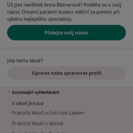
Už jste navštívili Anna Bittnerová? Podělte se o svůj
názor. Ostatní pacienti budou vděční za pomoc při
výběru nejlepšího specialisty.
Přidejte svůj názor
Jste tento lékař?
Upravit nebo spravovat profil
Související vyhledávání
V okolí Jirkova
Praktičtí lékaři v Ústí nad Labem
Praktičtí lékaři v Mostě