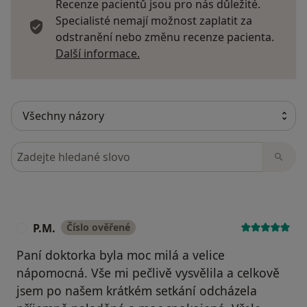
Recenze pacientů jsou pro nás důležité.
Specialisté nemají možnost zaplatit za
odstranění nebo změnu recenze pacienta.
Další informace o názorech
Další informace.
Hledejte v názorech
P.M.
Číslo ověřené
P
Paní doktorka byla moc milá a velice
nápomocná. Vše mi pečlivě vysvělila a celkově
jsem po našem krátkém setkání odcházela